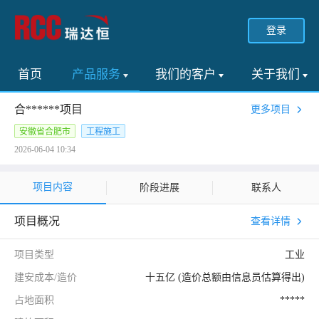
登录
首页
产品服务
我们的客户
关于我们
合******项目
更多项目
安徽省合肥市
工程施工
2026-06-04 10:34
项目内容
阶段进展
联系人
项目概况
查看详情
项目类型
工业
建安成本/造价
十五亿 (造价总额由信息员估算得出)
占地面积
*****