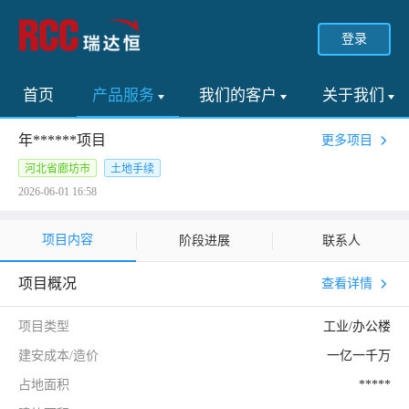
登录
首页
产品服务
我们的客户
关于我们
年******项目
更多项目
河北省廊坊市
土地手续
2026-06-01 16:58
项目内容
阶段进展
联系人
项目概况
查看详情
项目类型
工业/办公楼
建安成本/造价
一亿一千万
占地面积
*****