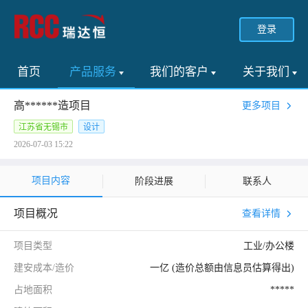
登录
首页
产品服务
我们的客户
关于我们
高******造项目
更多项目
江苏省无锡市
设计
2026-07-03 15:22
项目内容
阶段进展
联系人
项目概况
查看详情
项目类型
工业/办公楼
建安成本/造价
一亿 (造价总额由信息员估算得出)
占地面积
*****