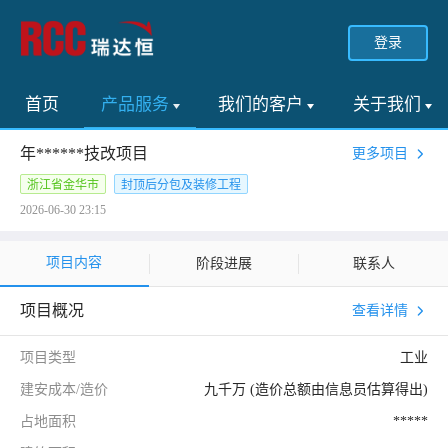
登录
首页
产品服务
我们的客户
关于我们
年******技改项目
更多项目
浙江省金华市
封顶后分包及装修工程
2026-06-30 23:15
项目内容
阶段进展
联系人
项目概况
查看详情
项目类型
工业
建安成本/造价
九千万 (造价总额由信息员估算得出)
占地面积
*****