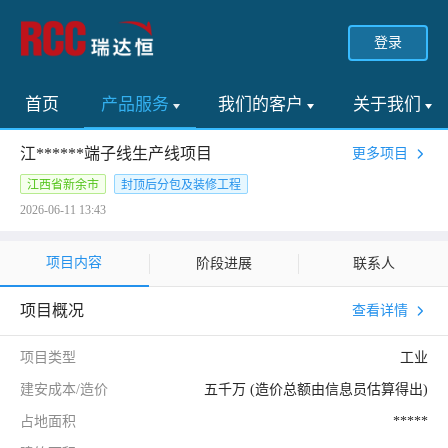
登录
首页
产品服务
我们的客户
关于我们
江******端子线生产线项目
更多项目
江西省新余市
封顶后分包及装修工程
2026-06-11 13:43
项目内容
阶段进展
联系人
项目概况
查看详情
项目类型
工业
建安成本/造价
五千万 (造价总额由信息员估算得出)
占地面积
*****