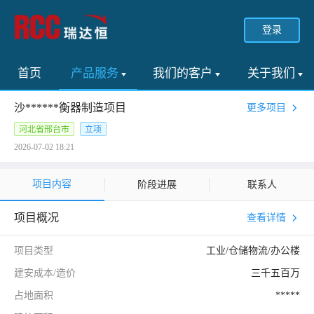
登录
首页
产品服务
我们的客户
关于我们
沙******衡器制造项目
更多项目
河北省邢台市
立项
2026-07-02 18:21
项目内容
阶段进展
联系人
项目概况
查看详情
项目类型
工业/仓储物流/办公楼
建安成本/造价
三千五百万
占地面积
*****