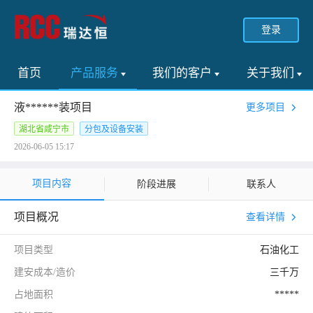
登录
首页
产品服务
我们的客户
关于我们
液******装项目
更多项目
湖北省咸宁市
分包及设备安装
2026-06-05 15:17
项目内容
阶段进展
联系人
项目概况
查看详情
项目类型
石油化工
建安成本/造价
三千万
占地面积
*****