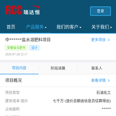
登录
首页
产品服务
我们的客户
关于我们
中******盐水溶肥料项目
更多项目
安徽省合肥市
设计
2026-07-28 22:17
项目内容
阶段进展
联系人
项目概况
查看详情
项目类型
石油化工
建安成本/造价
七千万 (造价总额由信息员估算得出)
占地面积
*****