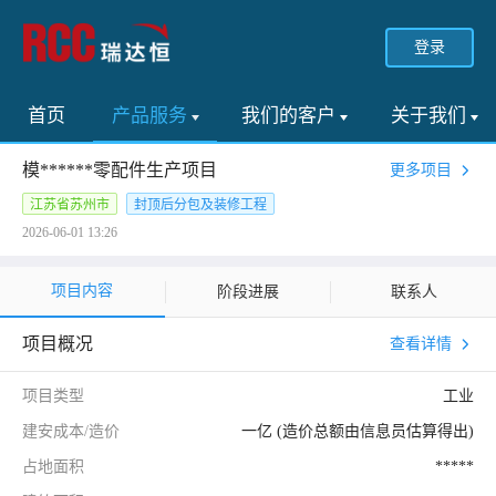
登录
首页
产品服务
我们的客户
关于我们
模******零配件生产项目
更多项目
江苏省苏州市
封顶后分包及装修工程
2026-06-01 13:26
项目内容
阶段进展
联系人
项目概况
查看详情
项目类型
工业
建安成本/造价
一亿 (造价总额由信息员估算得出)
占地面积
*****