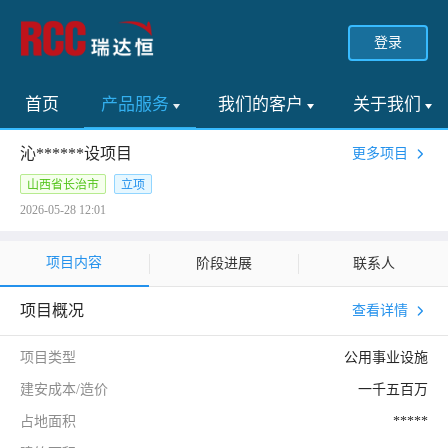
登录
首页
产品服务
我们的客户
关于我们
沁******设项目
更多项目
山西省长治市
立项
2026-05-28 12:01
项目内容
阶段进展
联系人
项目概况
查看详情
项目类型
公用事业设施
建安成本/造价
一千五百万
占地面积
*****