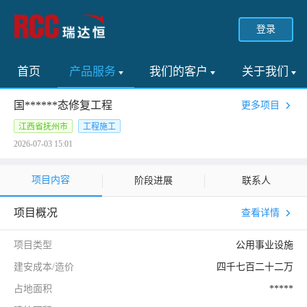
登录
首页
产品服务
我们的客户
关于我们
国******态修复工程
更多项目
江西省抚州市
工程施工
2026-07-03 15:01
项目内容
阶段进展
联系人
项目概况
查看详情
项目类型
公用事业设施
建安成本/造价
四千七百二十二万
占地面积
*****