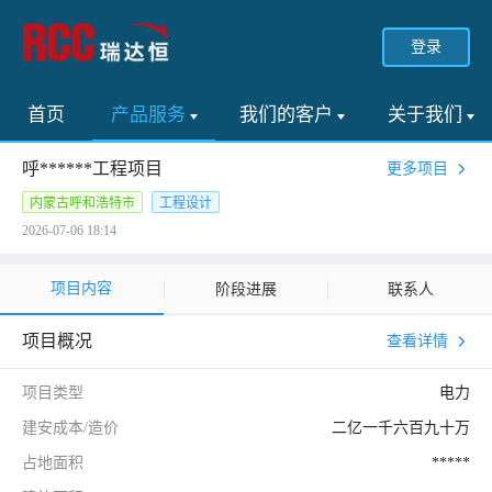
登录
首页
产品服务
我们的客户
关于我们
呼******工程项目
更多项目
内蒙古呼和浩特市
工程设计
2026-07-06 18:14
项目内容
阶段进展
联系人
项目概况
查看详情
项目类型
电力
建安成本/造价
二亿一千六百九十万
占地面积
*****