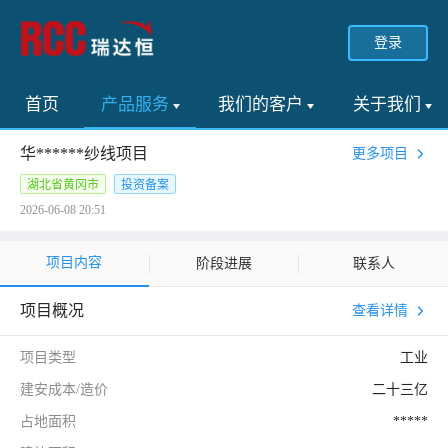
登录
首页
产品服务
我们的客户
关于我们
华******纱线项目
更多项目
湖北省黄冈市
投资备案
2026-06-08 20:51
项目内容
阶段进展
联系人
项目概况
查看详情
项目类型
工业
建安成本/造价
二十三亿
占地面积
*****