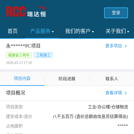
登录
首页
产品服务
我们的客户
关于我们
永******PC项目
更多项目
福建省三明市
工程施工
2026-05-13 17:18
项目内容
阶段进展
联系人
项目概况
查看详情
项目类型
工业/办公楼/仓储物流
建安成本/造价
八千五百万 (造价总额由信息员估算得出)
占地面积
*****