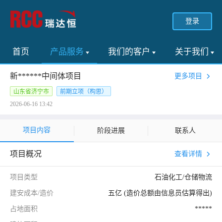
登录
首页
产品服务
我们的客户
关于我们
新******中间体项目
更多项目
山东省济宁市
前期立项（构思）
2026-06-16 13:42
项目内容
阶段进展
联系人
项目概况
查看详情
项目类型
石油化工/仓储物流
建安成本/造价
五亿 (造价总额由信息员估算得出)
占地面积
*****