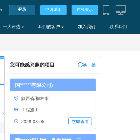
sh
登录
申请试用
在线演示
十大评选
我们的客户
加入我们
联系我们
您可能感兴趣的项目
换一换
国******有限公司)
陕西省/榆林市
工程施工
>
2026-08-05
立即查看