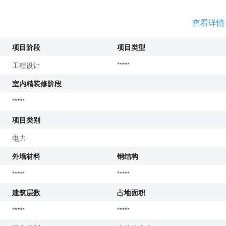
查看详情
项目阶段
项目类型
工程设计
*****
室内精装修阶段
*****
项目类别
电力
外墙材料
钢结构
*****
*****
建筑层数
占地面积
*****
*****