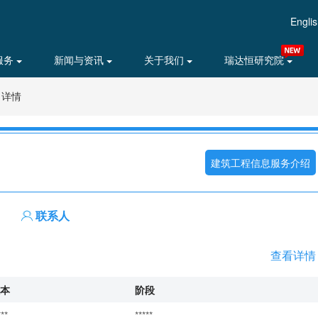
Engli
服务
新闻与资讯
关于我们
瑞达恒研究院
目详情
建筑工程信息服务介绍
联系人
查看详情
本
阶段
***
*****