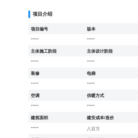
项目介绍
项目编号
版本
*****
*****
主体施工阶段
主体设计阶段
*****
*****
装修
电梯
*****
*****
空调
供暖方式
*****
*****
建筑面积
建安成本/造价
*****
八百万