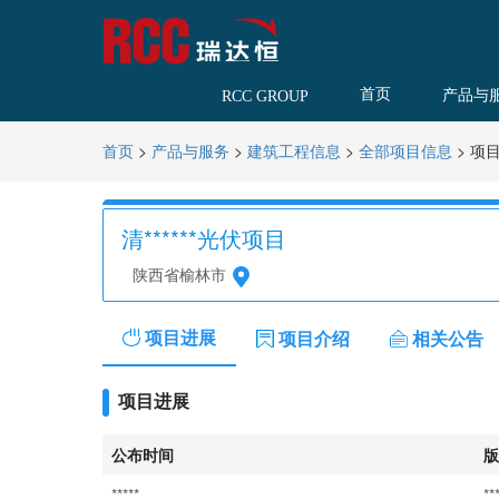
首页
产品与
RCC GROUP
>
>
>
>
项
首页
产品与服务
建筑工程信息
全部项目信息
清******光伏项目
陕西省榆林市
项目进展
项目介绍
相关公告
项目进展
公布时间
版
*****
**