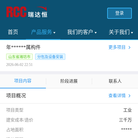
登录
首页
产品服务
我们的客户
关于我们
年******属构件
更多项目
山东省潍坊市
分包及设备安装
2026-06-02 22:51
项目内容
阶段进展
联系人
项目概况
查看详情
项目类型
工业
建安成本/造价
三千万
占地面积
*****