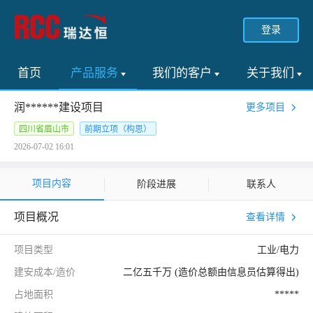
登录
首页
产品服务
我们的客户
关于我们
润******建设项目
更多项目
四川省眉山市
前期立项（构思）
2026-07-02 16:01
项目内容
阶段进展
联系人
项目概况
查看详情
项目类型
工业/电力
建安成本/造价
二亿五千万 (造价总额由信息员估算得出)
占地面积
*****