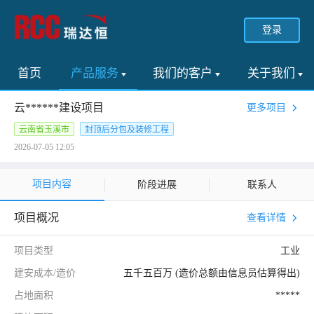
登录
首页
产品服务
我们的客户
关于我们
云******建设项目
更多项目
云南省玉溪市
封顶后分包及装修工程
2026-07-05 12:05
项目内容
阶段进展
联系人
项目概况
查看详情
项目类型
工业
建安成本/造价
五千五百万 (造价总额由信息员估算得出)
占地面积
*****