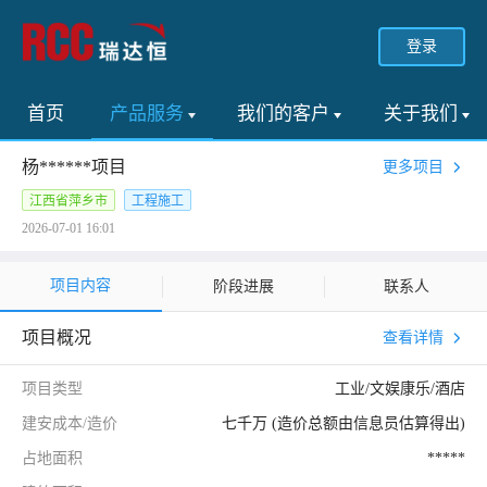
登录
首页
产品服务
我们的客户
关于我们
杨******项目
更多项目
江西省萍乡市
工程施工
2026-07-01 16:01
项目内容
阶段进展
联系人
项目概况
查看详情
项目类型
工业/文娱康乐/酒店
建安成本/造价
七千万 (造价总额由信息员估算得出)
占地面积
*****