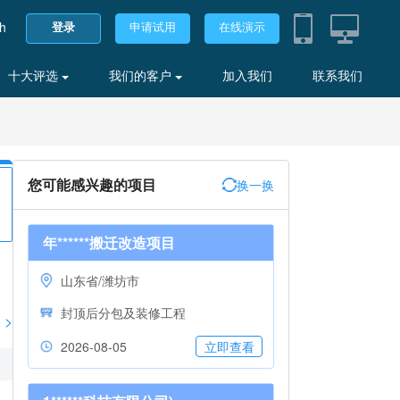
sh
登录
申请试用
在线演示
十大评选
我们的客户
加入我们
联系我们
您可能感兴趣的项目
换一换
年******搬迁改造项目
山东省/潍坊市
封顶后分包及装修工程
>
2026-08-05
立即查看