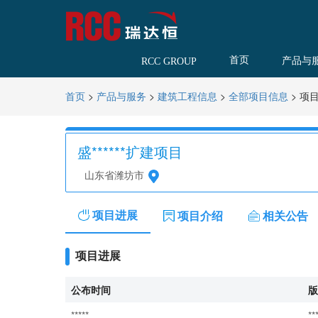
首页
产品与
RCC GROUP
>
>
>
>
项
首页
产品与服务
建筑工程信息
全部项目信息
盛******扩建项目
山东省潍坊市
项目进展
项目介绍
相关公告
项目进展
公布时间
版
*****
**