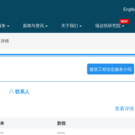
Engli
服务
新闻与资讯
关于我们
瑞达恒研究院
目详情
建筑工程信息服务介绍
联系人
查看详情
本
阶段
***
*****