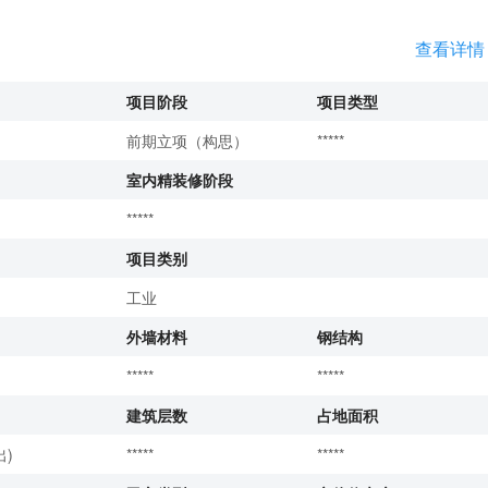
查看详情
项目阶段
项目类型
前期立项（构思）
*****
室内精装修阶段
*****
项目类别
工业
外墙材料
钢结构
*****
*****
建筑层数
占地面积
)
*****
*****