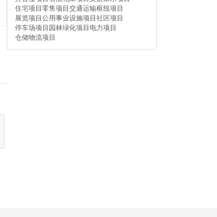
住宅项目
零售项目
交通运输枢纽项目
展览项目
公用事业设施项目
社区项目
停车场项目
园林绿化项目
电力项目
仓储物流项目