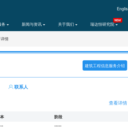
Engli
服务
新闻与资讯
关于我们
瑞达恒研究院
目详情
建筑工程信息服务介绍
联系人
查看详情
本
阶段
***
*****