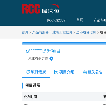
首页
产品与
RCC GROUP
>
>
>
>
项
首页
产品与服务
建筑工程信息
全部项目信息
保******提升项目
河北省保定市
项目进展
项目介绍
相关公告
项目进展
公布时间
版
*****
**