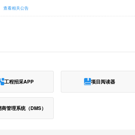
查看相关公告
工程招采APP
项目阅读器
销商管理系统（DMS）