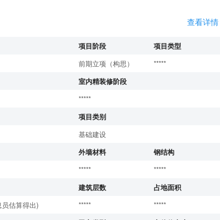
查看详情
项目阶段
项目类型
前期立项（构思）
*****
室内精装修阶段
*****
项目类别
基础建设
外墙材料
钢结构
*****
*****
建筑层数
占地面积
息员估算得出)
*****
*****