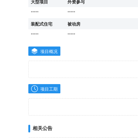
大型项目
外资参与
*****
*****
装配式住宅
被动房
*****
*****
项目概况
项目工期
相关公告