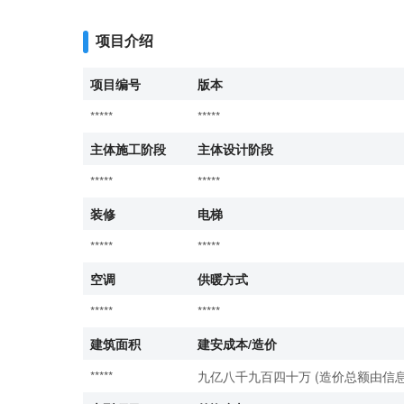
项目介绍
项目编号
版本
*****
*****
主体施工阶段
主体设计阶段
*****
*****
装修
电梯
*****
*****
空调
供暖方式
*****
*****
建筑面积
建安成本/造价
*****
九亿八千九百四十万 (造价总额由信