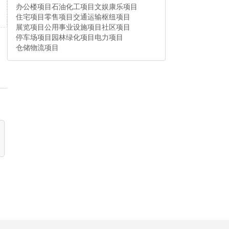
办公楼项目
石油化工项目
文娱康乐项目
住宅项目
零售项目
交通运输枢纽项目
展览项目
公用事业设施项目
社区项目
停车场项目
园林绿化项目
电力项目
仓储物流项目