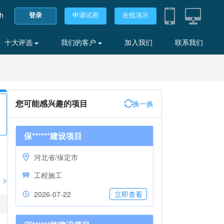
sh
登录
申请试用
在线演示
十大评选
我们的客户
加入我们
联系我们
您可能感兴趣的项目
换一换
保******建设项目
河北省/保定市
工程施工
>
2026-07-22
立即查看