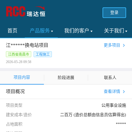
登录
首页
产品服务
我们的客户
关于我们
江******换电站项目
更多项目
江西省南昌市
工程施工
2026-05-28 09:58
项目内容
阶段进展
联系人
项目概况
查看详情
项目类型
公用事业设施
建安成本/造价
二百万 (造价总额由信息员估算得出)
占地面积
*****