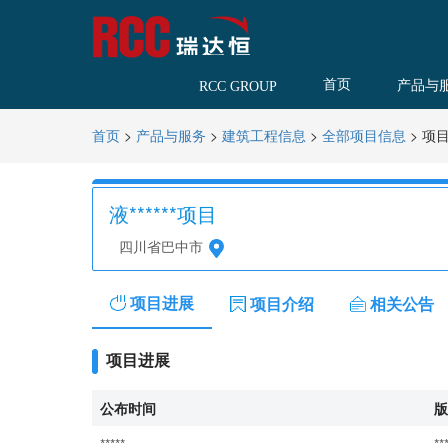
首页
产品与
RCC GROUP
>
>
>
>
项
首页
产品与服务
建筑工程信息
全部项目信息
液******项目
四川省巴中市
项目进展
项目介绍
相关公告
项目进展
公布时间
版
*****
**