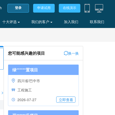
sh
登录
申请试用
在线演示
十大评选
我们的客户
加入我们
联系我们
您可能感兴趣的项目
换一换
绿******置项目
四川省/巴中市
工程施工
>
2026-07-27
立即查看