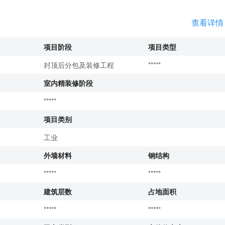
查看详情
项目阶段
项目类型
封顶后分包及装修工程
*****
室内精装修阶段
*****
项目类别
工业
外墙材料
钢结构
*****
*****
建筑层数
占地面积
*****
*****