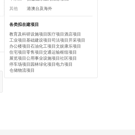
其他
港澳台及海外
各类拟在建项目
教育及科研设施项目
医疗项目
酒店项目
工业项目
基础建设项目
司法项目
开采项目
办公楼项目
石油化工项目
文娱康乐项目
住宅项目
零售项目
交通运输枢纽项目
展览项目
公用事业设施项目
社区项目
停车场项目
园林绿化项目
电力项目
仓储物流项目