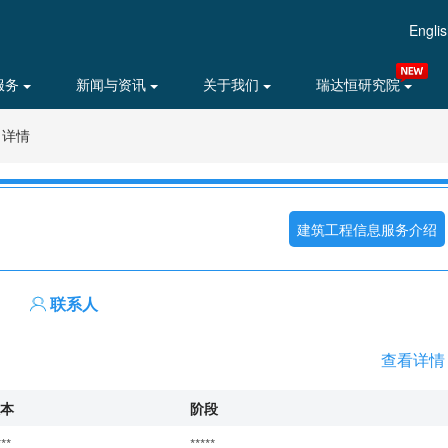
Engli
服务
新闻与资讯
关于我们
瑞达恒研究院
目详情
建筑工程信息服务介绍
联系人
查看详情
本
阶段
***
*****