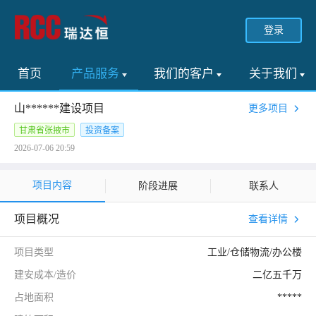
登录
首页
产品服务
我们的客户
关于我们
山******建设项目
更多项目
甘肃省张掖市
投资备案
2026-07-06 20:59
项目内容
阶段进展
联系人
项目概况
查看详情
项目类型
工业/仓储物流/办公楼
建安成本/造价
二亿五千万
占地面积
*****