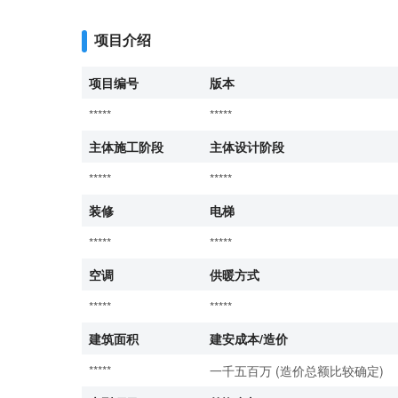
项目介绍
项目编号
版本
*****
*****
主体施工阶段
主体设计阶段
*****
*****
装修
电梯
*****
*****
空调
供暖方式
*****
*****
建筑面积
建安成本/造价
*****
一千五百万 (造价总额比较确定)