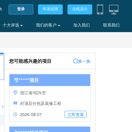
sh
登录
申请试用
在线演示
十大评选
我们的客户
加入我们
联系我们
您可能感兴趣的项目
换一换
节******项目
浙江省/绍兴市
封顶后分包及装修工程
>
2026-08-07
立即查看