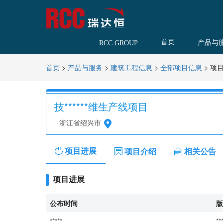
首页
产品与
RCC GROUP
>
>
>
>
项
首页
产品与服务
建筑工程信息
全部项目信息
技******维生产线项目
浙江省绍兴市
项目进展
项目介绍
相关公告
项目进展
公布时间
版
*****
**