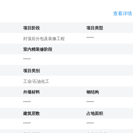
查看详情
项目阶段
项目类型
封顶后分包及装修工程
*****
室内精装修阶段
*****
项目类别
工业/石油化工
外墙材料
钢结构
*****
*****
建筑层数
占地面积
*****
*****