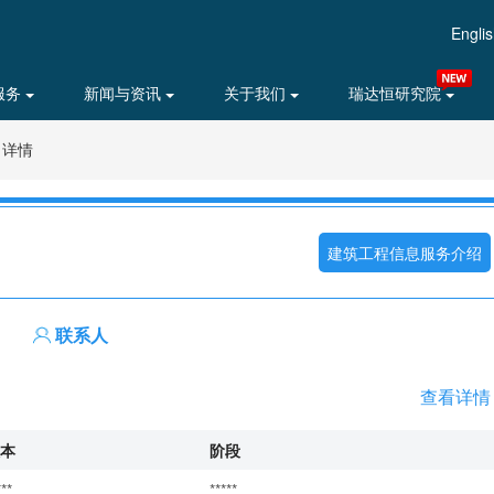
Engli
服务
新闻与资讯
关于我们
瑞达恒研究院
目详情
建筑工程信息服务介绍
联系人
查看详情
本
阶段
***
*****