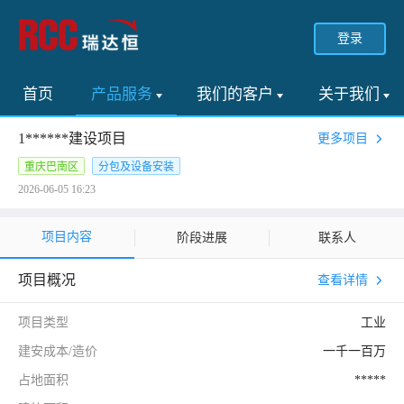
登录
首页
产品服务
我们的客户
关于我们
1******建设项目
更多项目
重庆巴南区
分包及设备安装
2026-06-05 16:23
项目内容
阶段进展
联系人
项目概况
查看详情
项目类型
工业
建安成本/造价
一千一百万
占地面积
*****