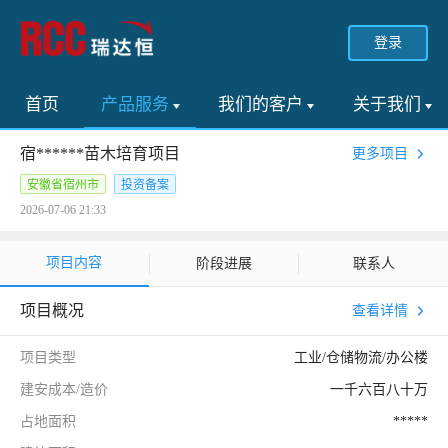
登录
首页
产品服务
我们的客户
关于我们
宿******苗木培育项目
更多项目
安徽省宿州市
投资备案
2026-07-06 21:33
项目内容
阶段进展
联系人
项目概况
查看详情
项目类型
工业/仓储物流/办公楼
建安成本/造价
一千六百八十万
占地面积
*****