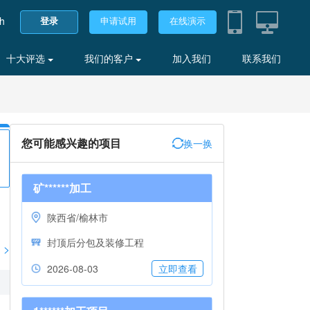
sh
登录
申请试用
在线演示
十大评选
我们的客户
加入我们
联系我们
您可能感兴趣的项目
换一换
矿******加工
陕西省/榆林市
封顶后分包及装修工程
>
2026-08-03
立即查看