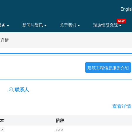
Engli
服务
新闻与资讯
关于我们
瑞达恒研究院
目详情
建筑工程信息服务介绍
联系人
查看详情
本
阶段
***
*****