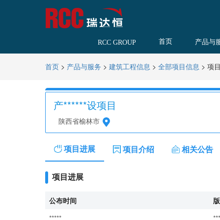
首页
产品与
RCC GROUP
>
>
>
>
项
首页
产品与服务
建筑工程信息
全部项目信息
产******设项目
陕西省榆林市
项目进展
项目介绍
相关公告
项目进展
公布时间
版
*****
**