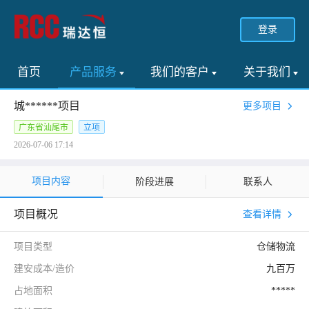
登录
首页
产品服务
我们的客户
关于我们
城******项目
更多项目
广东省汕尾市
立项
2026-07-06 17:14
项目内容
阶段进展
联系人
项目概况
查看详情
项目类型
仓储物流
建安成本/造价
九百万
占地面积
*****