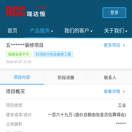
登录
首页
产品服务
我们的客户
关于我们
五******装修项目
更多项目
福建省南平市
封顶后分包及装修工程
2026-05-07 21:45
项目内容
阶段进展
联系人
项目概况
查看详情
项目类型
工业
建安成本/造价
一百六十九万 (造价总额由信息员估算得出)
占地面积
*****