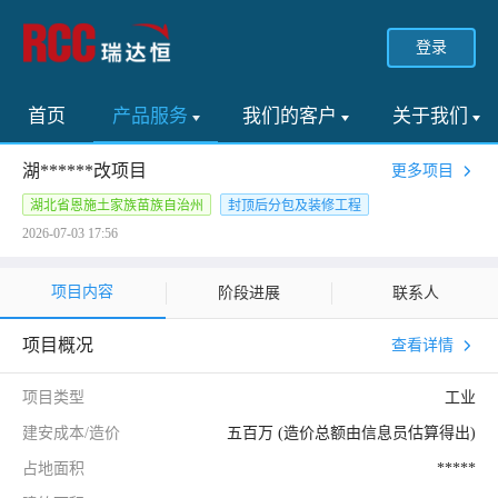
登录
首页
产品服务
我们的客户
关于我们
湖******改项目
更多项目
湖北省恩施土家族苗族自治州
封顶后分包及装修工程
2026-07-03 17:56
项目内容
阶段进展
联系人
项目概况
查看详情
项目类型
工业
建安成本/造价
五百万 (造价总额由信息员估算得出)
占地面积
*****