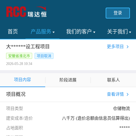
登录
首页
产品服务
我们的客户
关于我们
大******设工程项目
更多项目
安徽省淮北市
项目取消
2026-05-28 10:34
项目内容
阶段进展
联系人
项目概况
查看详情
项目类型
仓储物流
建安成本/造价
八千万 (造价总额由信息员估算得出)
占地面积
*****