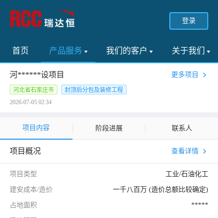
登录
首页
产品服务
我们的客户
关于我们
河******设项目
更多项目
河北省石家庄市
封顶后分包及装修工程
2026-07-05 02:34
项目内容
阶段进展
联系人
项目概况
查看详情
项目类型
工业/石油化工
建安成本/造价
一千八百万 (造价总额比较确定)
占地面积
*****