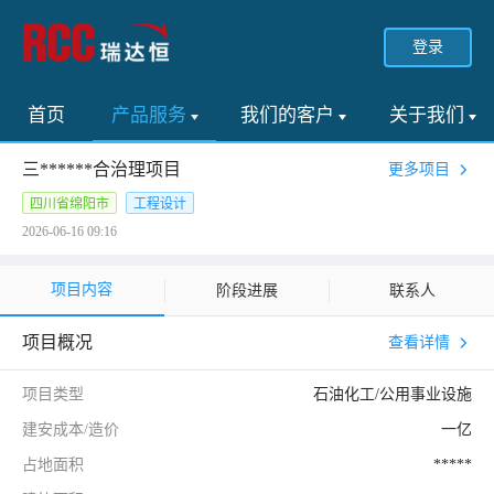
登录
首页
产品服务
我们的客户
关于我们
三******合治理项目
更多项目
四川省绵阳市
工程设计
2026-06-16 09:16
项目内容
阶段进展
联系人
项目概况
查看详情
项目类型
石油化工/公用事业设施
建安成本/造价
一亿
占地面积
*****