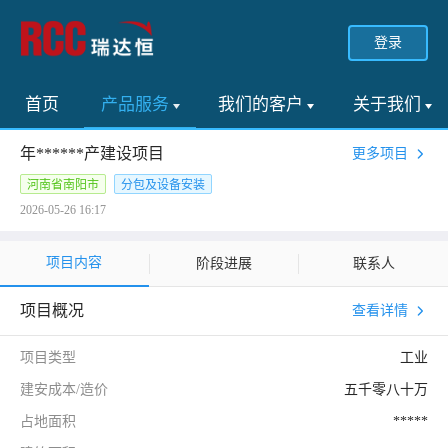
登录
首页
产品服务
我们的客户
关于我们
年******产建设项目
更多项目
河南省南阳市
分包及设备安装
2026-05-26 16:17
项目内容
阶段进展
联系人
项目概况
查看详情
项目类型
工业
建安成本/造价
五千零八十万
占地面积
*****