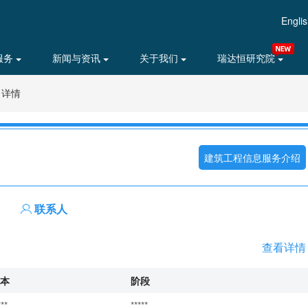
Engli
服务
新闻与资讯
关于我们
瑞达恒研究院
目详情
建筑工程信息服务介绍
联系人
查看详情
本
阶段
***
*****