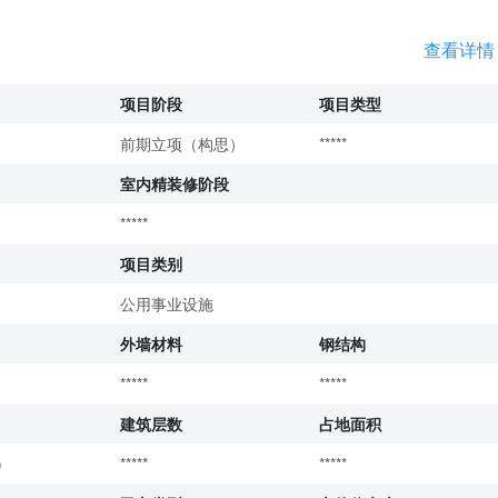
查看详情
项目阶段
项目类型
前期立项（构思）
*****
室内精装修阶段
*****
项目类别
公用事业设施
外墙材料
钢结构
*****
*****
建筑层数
占地面积
)
*****
*****