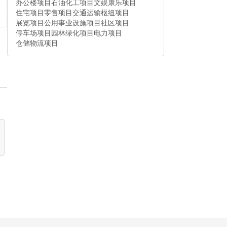
办公楼项目
石油化工项目
文娱康乐项目
住宅项目
零售项目
交通运输枢纽项目
展览项目
公用事业设施项目
社区项目
停车场项目
园林绿化项目
电力项目
仓储物流项目