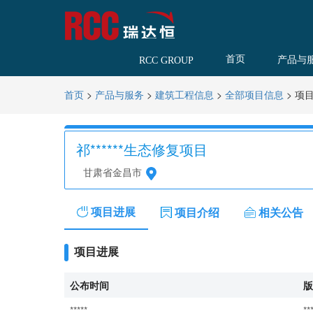
首页
产品与
RCC GROUP
>
>
>
>
项
首页
产品与服务
建筑工程信息
全部项目信息
祁******生态修复项目
甘肃省金昌市
项目进展
项目介绍
相关公告
项目进展
公布时间
版
*****
**