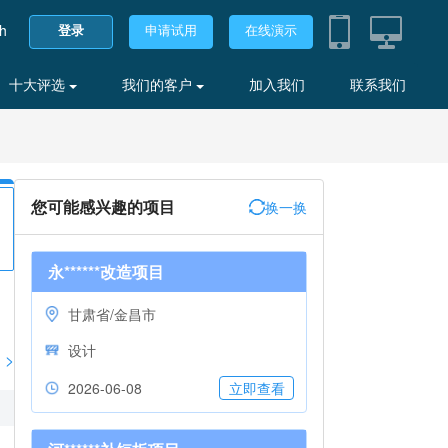
sh
登录
申请试用
在线演示
十大评选
我们的客户
加入我们
联系我们
您可能感兴趣的项目
换一换
永******改造项目
甘肃省/金昌市
设计
>
2026-06-08
立即查看