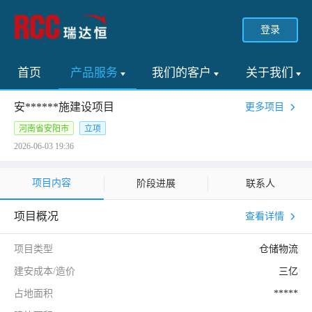
登录
首页
产品服务
我们的客户
关于我们
安******施建设项目
更多项目
河南省安阳市
立项
2026-06-03 19:36
项目内容
阶段进展
联系人
项目概况
查看详情
项目类型
仓储物流
建安成本/造价
三亿
占地面积
*****