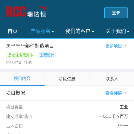
登录
首页
产品服务
我们的客户
关于我们
黑******部件制造项目
更多项目
黑龙江省黑河市
工程设计
2026-07-01 21:45
项目内容
阶段进展
联系人
项目概况
查看详情
项目类型
工业
建安成本/造价
一亿二千五百万
占地面积
*****