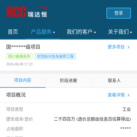
登录
首页
产品服务
我们的客户
关于我们
国******级项目
更多项目
四川省南充市
封顶后分包及装修工程
2026-06-08 17:23
项目内容
阶段进展
联系人
项目概况
查看详情
项目类型
工业
建安成本/造价
二千四百万 (造价总额由信息员估算得出)
占地面积
*****