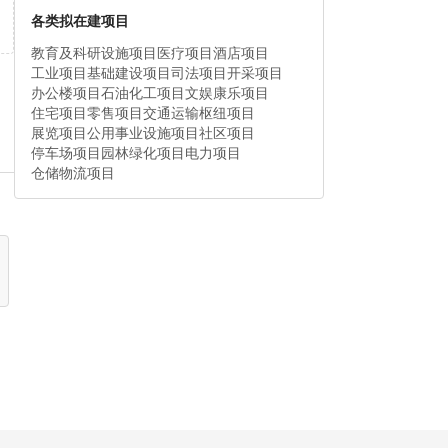
各类拟在建项目
教育及科研设施项目
医疗项目
酒店项目
工业项目
基础建设项目
司法项目
开采项目
办公楼项目
石油化工项目
文娱康乐项目
住宅项目
零售项目
交通运输枢纽项目
展览项目
公用事业设施项目
社区项目
停车场项目
园林绿化项目
电力项目
仓储物流项目