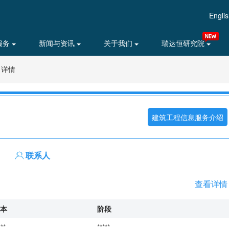
Engli
服务
新闻与资讯
关于我们
瑞达恒研究院
目详情
建筑工程信息服务介绍
联系人
查看详情
本
阶段
***
*****