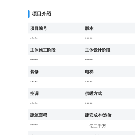
项目介绍
项目编号
版本
*****
*****
主体施工阶段
主体设计阶段
*****
*****
装修
电梯
*****
*****
空调
供暖方式
*****
*****
建筑面积
建安成本/造价
*****
一亿二千万