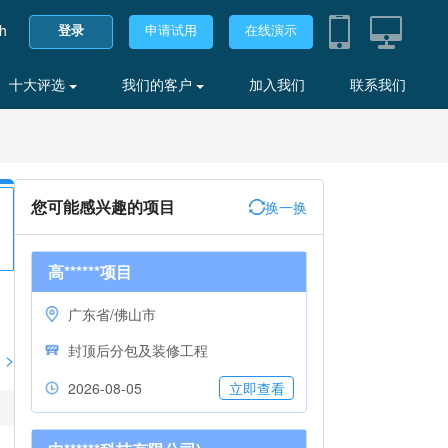
sh
登录
申请试用
在线演示
十大评选
我们的客户
加入我们
联系我们
您可能感兴趣的项目
换一换
高******项目
广东省/佛山市
封顶后分包及装修工程
>
2026-08-05
立即查看