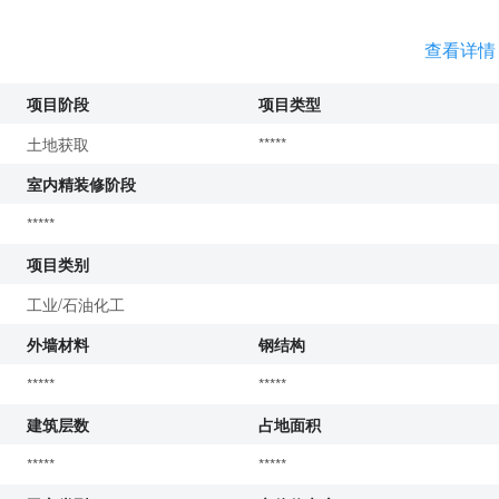
查看详情
项目阶段
项目类型
土地获取
*****
室内精装修阶段
*****
项目类别
工业/石油化工
外墙材料
钢结构
*****
*****
建筑层数
占地面积
*****
*****