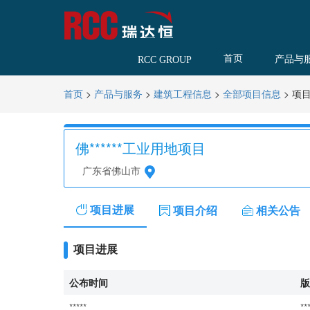
首页
产品与
RCC GROUP
>
>
>
>
项
首页
产品与服务
建筑工程信息
全部项目信息
佛******工业用地项目
广东省佛山市
项目进展
项目介绍
相关公告
项目进展
公布时间
版
*****
**