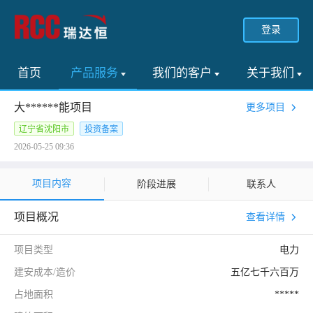
登录
首页
产品服务
我们的客户
关于我们
大******能项目
更多项目
辽宁省沈阳市
投资备案
2026-05-25 09:36
项目内容
阶段进展
联系人
项目概况
查看详情
项目类型
电力
建安成本/造价
五亿七千六百万
占地面积
*****