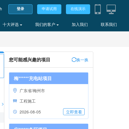
sh
登录
申请试用
在线演示
十大评选
我们的客户
加入我们
联系我们
您可能感兴趣的项目
换一换
梅******充电站项目
广东省/梅州市
工程施工
>
2026-08-05
立即查看