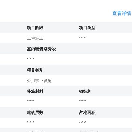
查看详情
项目阶段
项目类型
工程施工
*****
室内精装修阶段
*****
项目类别
公用事业设施
外墙材料
钢结构
*****
*****
建筑层数
占地面积
*****
*****