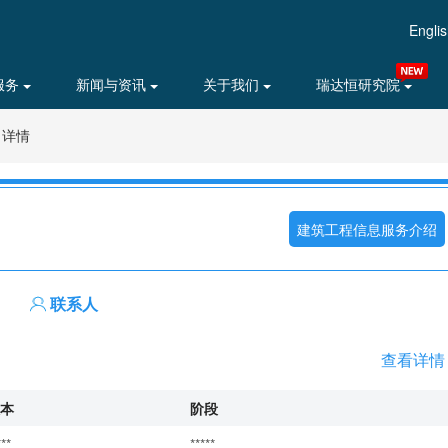
Engli
服务
新闻与资讯
关于我们
瑞达恒研究院
目详情
建筑工程信息服务介绍
联系人
查看详情
本
阶段
***
*****