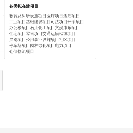
各类拟在建项目
教育及科研设施项目
医疗项目
酒店项目
工业项目
基础建设项目
司法项目
开采项目
办公楼项目
石油化工项目
文娱康乐项目
住宅项目
零售项目
交通运输枢纽项目
展览项目
公用事业设施项目
社区项目
停车场项目
园林绿化项目
电力项目
仓储物流项目