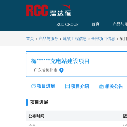
首页
产品与
RCC GROUP
>
>
>
>
项
首页
产品与服务
建筑工程信息
全部项目信息
梅******充电站建设项目
广东省梅州市
项目进展
项目介绍
相关公告
项目进展
公布时间
版
*****
**