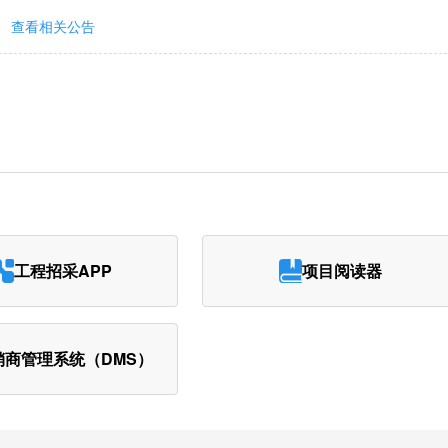
查看相关公告
工程招采APP
项目阅读器
销商管理系统（DMS）