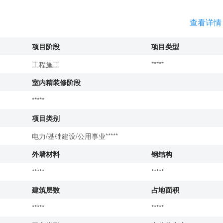
查看详情
项目阶段
项目类型
工程施工
*****
室内精装修阶段
*****
项目类别
电力/基础建设/公用事业*****
外墙材料
钢结构
*****
*****
建筑层数
占地面积
*****
*****