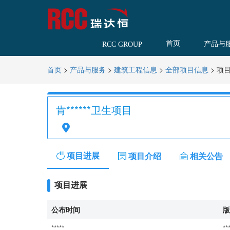
首页
产品与
RCC GROUP
>
>
>
>
项
首页
产品与服务
建筑工程信息
全部项目信息
肯******卫生项目
项目进展
项目介绍
相关公告
项目进展
公布时间
版
*****
**