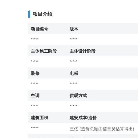
项目介绍
项目编号
版本
*****
*****
主体施工阶段
主体设计阶段
*****
*****
装修
电梯
*****
*****
空调
供暖方式
*****
*****
建筑面积
建安成本/造价
*****
三亿 (造价总额由信息员估算得出)