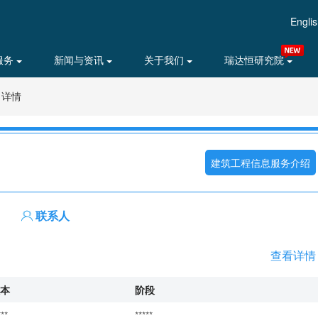
Engli
服务
新闻与资讯
关于我们
瑞达恒研究院
目详情
建筑工程信息服务介绍
联系人
查看详情
本
阶段
***
*****