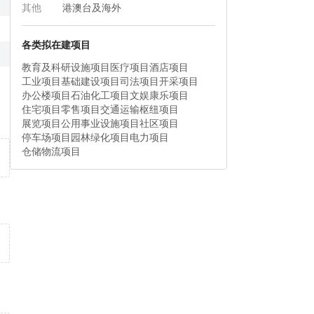
其他
港澳台及海外
各类拟在建项目
教育及科研设施项目
医疗项目
酒店项目
工业项目
基础建设项目
司法项目
开采项目
办公楼项目
石油化工项目
文娱康乐项目
住宅项目
零售项目
交通运输枢纽项目
展览项目
公用事业设施项目
社区项目
停车场项目
园林绿化项目
电力项目
仓储物流项目