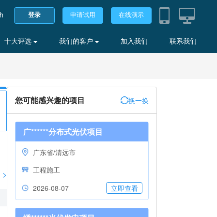
sh
登录
申请试用
在线演示
十大评选
我们的客户
加入我们
联系我们
您可能感兴趣的项目
换一换
广******分布式光伏项目
广东省/清远市
工程施工
>
2026-08-07
立即查看