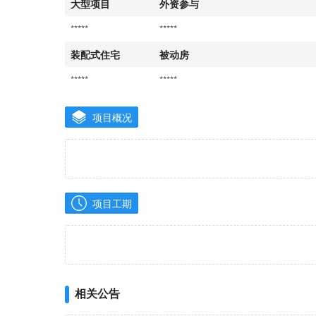
大型项目
外资参与
*****
*****
装配式住宅
被动房
*****
*****
项目概况
项目工期
相关公告