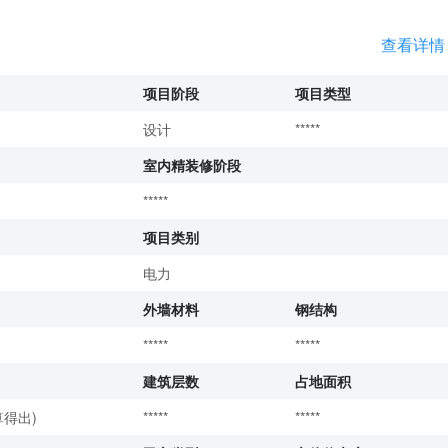
查看详情
项目阶段
项目类型
设计
*****
室内精装修阶段
*****
项目类别
电力
外墙材料
钢结构
*****
*****
建筑层数
占地面积
得出)
*****
*****