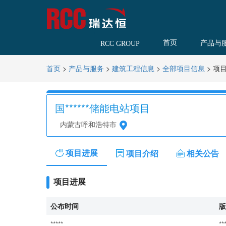
首页
产品与
RCC GROUP
>
>
>
>
项
首页
产品与服务
建筑工程信息
全部项目信息
国******储能电站项目
内蒙古呼和浩特市
项目进展
项目介绍
相关公告
项目进展
公布时间
版
*****
**