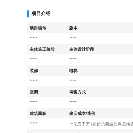
项目介绍
项目编号
版本
*****
*****
主体施工阶段
主体设计阶段
*****
*****
装修
电梯
*****
*****
空调
供暖方式
*****
*****
建筑面积
建安成本/造价
*****
七亿五千万 (造价总额由信息员估算