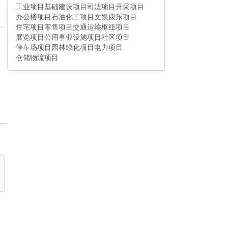
工业项目
基础建设项目
司法项目
开采项目
办公楼项目
石油化工项目
文娱康乐项目
住宅项目
零售项目
交通运输枢纽项目
展览项目
公用事业设施项目
社区项目
停车场项目
园林绿化项目
电力项目
仓储物流项目