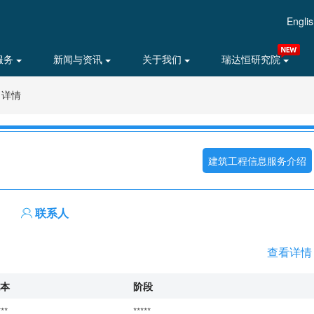
Engli
服务
新闻与资讯
关于我们
瑞达恒研究院
目详情
建筑工程信息服务介绍
联系人
查看详情
本
阶段
***
*****