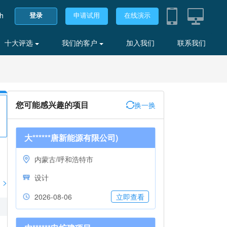
sh
登录
申请试用
在线演示
十大评选
我们的客户
加入我们
联系我们
您可能感兴趣的项目
换一换
大******唐新能源有限公司)
内蒙古/呼和浩特市
设计
>
2026-08-06
立即查看