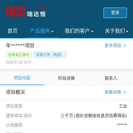
登录
首页
产品服务
我们的客户
关于我们
年******项目
更多项目
吉林省辽源市
前期立项（构思）
2026-07-02 10:37
项目内容
阶段进展
联系人
项目概况
查看详情
项目类型
工业
建安成本/造价
三千万 (造价总额由信息员估算得出)
占地面积
*****