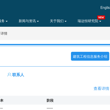
Engli
服务
新闻与资讯
关于我们
瑞达恒研究院
目详情
建筑工程信息服务介绍
联系人
查看详情
本
阶段
***
*****