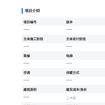
项目介绍
项目编号
版本
*****
*****
主体施工阶段
主体设计阶段
*****
*****
装修
电梯
*****
*****
空调
供暖方式
*****
*****
建筑面积
建安成本/造价
*****
二十亿