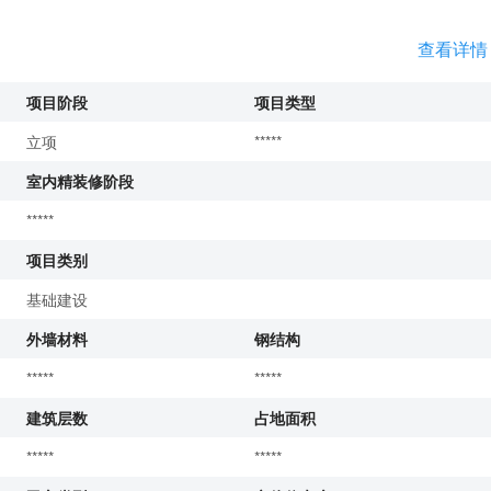
查看详情
项目阶段
项目类型
立项
*****
室内精装修阶段
*****
项目类别
基础建设
外墙材料
钢结构
*****
*****
建筑层数
占地面积
*****
*****