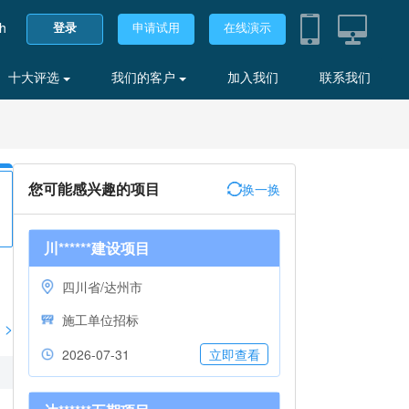
sh
登录
申请试用
在线演示
十大评选
我们的客户
加入我们
联系我们
您可能感兴趣的项目
换一换
川******建设项目
四川省/达州市
施工单位招标
>
2026-07-31
立即查看