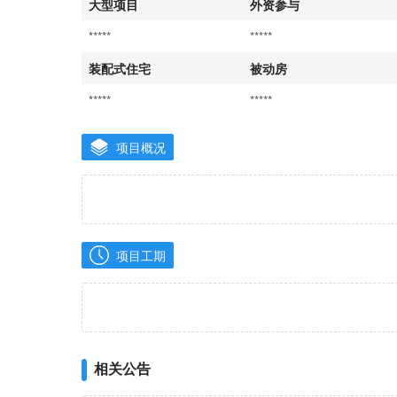
大型项目
外资参与
*****
*****
装配式住宅
被动房
*****
*****
项目概况
项目工期
相关公告