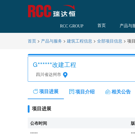
首页
产品与
RCC GROUP
>
>
>
>
项
首页
产品与服务
建筑工程信息
全部项目信息
G******改建工程
四川省达州市
项目进展
项目介绍
相关公告
项目进展
公布时间
版
*****
**