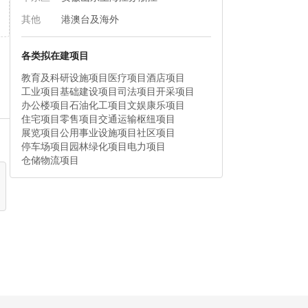
其他
港澳台及海外
各类拟在建项目
教育及科研设施项目
医疗项目
酒店项目
工业项目
基础建设项目
司法项目
开采项目
办公楼项目
石油化工项目
文娱康乐项目
住宅项目
零售项目
交通运输枢纽项目
展览项目
公用事业设施项目
社区项目
停车场项目
园林绿化项目
电力项目
仓储物流项目