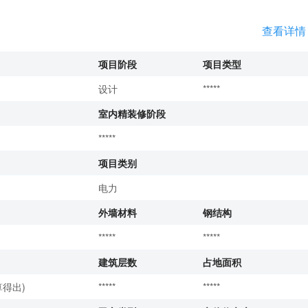
查看详情
项目阶段
项目类型
设计
*****
室内精装修阶段
*****
项目类别
电力
外墙材料
钢结构
*****
*****
建筑层数
占地面积
得出)
*****
*****