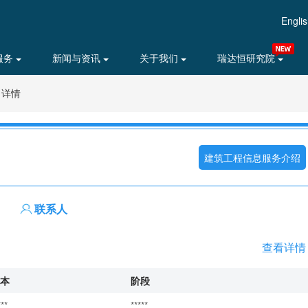
Engli
服务
新闻与资讯
关于我们
瑞达恒研究院
目详情
建筑工程信息服务介绍
联系人
查看详情
本
阶段
***
*****