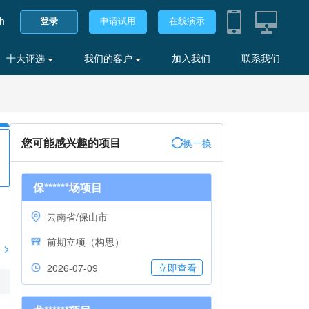
sh
登录
申请试用
在线演示
十大评选
我们的客户
加入我们
联系我们
您可能感兴趣的项目
换一换
保******场项目
云南省/保山市
前期立项（构思）
>
2026-07-09
立即查看