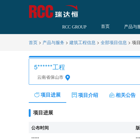
首页
产品与
RCC GROUP
>
>
>
>
项
首页
产品与服务
建筑工程信息
全部项目信息
5******工程
云南省保山市
项目进展
项目介绍
相关公告
项目进展
公布时间
版
*****
**