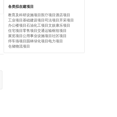
各类拟在建项目
教育及科研设施项目
医疗项目
酒店项目
工业项目
基础建设项目
司法项目
开采项目
办公楼项目
石油化工项目
文娱康乐项目
住宅项目
零售项目
交通运输枢纽项目
展览项目
公用事业设施项目
社区项目
停车场项目
园林绿化项目
电力项目
仓储物流项目