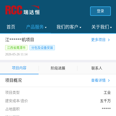
登录
首页
产品服务
我们的客户
关于我们
江******机项目
更多项目
江西省鹰潭市
分包及设备安装
2026-05-26 11:14
项目内容
阶段进展
联系人
项目概况
查看详情
项目类型
工业
建安成本/造价
五千万
占地面积
*****