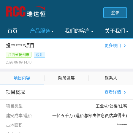
登录
首页
产品服务
我们的客户
关于我们
投******项目
更多项目
江西省抚州市
设计
2026-06-09 14:48
项目内容
阶段进展
联系人
项目概况
查看详情
项目类型
工业/办公楼/住宅
建安成本/造价
一亿五千万 (造价总额由信息员估算得出)
占地面积
*****